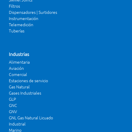
Filtros
Dispensadores | Surtidores
Instrumentación
Telemedición
Tuberías
Industrias
Alimentaria
Aviación
Comercial
Estaciones de servicio
Gas Natural
Gases Industriales
GLP
GNC
GNV
GNL Gas Natural Licuado
Industrial
Marino