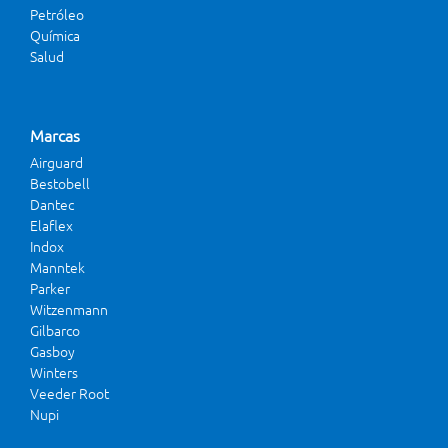
Petróleo
Química
Salud
Marcas
Airguard
Bestobell
Dantec
Elaflex
Indox
Manntek
Parker
Witzenmann
Gilbarco
Gasboy
Winters
Veeder Root
Nupi