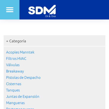
+ Categoría
Acoples Manntek
Filtros HVAC
Válvulas
Breakaway
Pistolas de Despacho
Cisternas
Tanques
Juntas de Expansión
Mangueras
Portamangueras