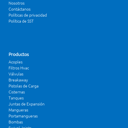
Nosotros
Contáctanos
Políticas de privacidad
Política de SST
Productos
Acoples
Filtros Hvac
Válvulas
Breakaway
Pistolas de Carga
Cisternas
Tanques
Juntas de Expansión
Mangueras
Portamangueras
Bombas
Swivel Joints