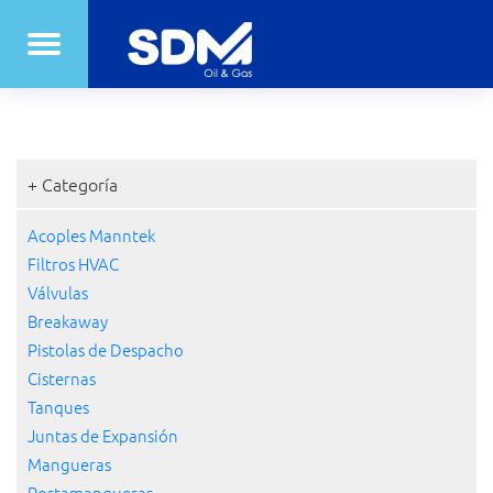
+ Categoría
Acoples Manntek
Filtros HVAC
Válvulas
Breakaway
Pistolas de Despacho
Cisternas
Tanques
Juntas de Expansión
Mangueras
Portamangueras