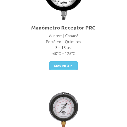
Manómetro Receptor PRC
Winters | Canadá
Petróleo – Químicos
3 – 15 psi
-40°C – 125°C
MÁS INFO