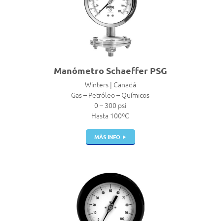
Manómetro Schaeffer PSG
Winters | Canadá
Gas – Petróleo – Químicos
0 – 300 psi
Hasta 100ºC
MÁS INFO