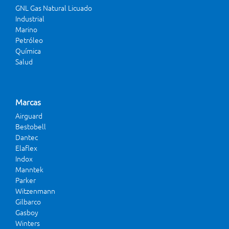
GNL Gas Natural Licuado
Industrial
Marino
Petróleo
Química
Salud
Marcas
Airguard
Bestobell
Dantec
Elaflex
Indox
Manntek
Parker
Witzenmann
Gilbarco
Gasboy
Winters