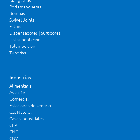
Mangueras
Portamangueras
Bombas
Swivel Joints
Filtros
Dispensadores | Surtidores
Instrumentación
Telemedición
Tuberías
Industrias
Alimentaria
Aviación
Comercial
Estaciones de servicio
Gas Natural
Gases Industriales
GLP
GNC
GNV