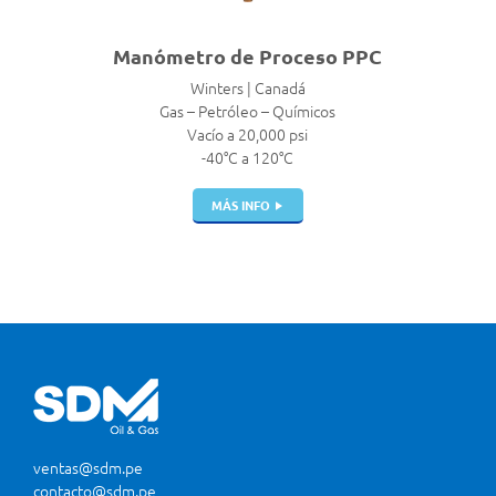
Manómetro de Proceso PPC
Winters | Canadá
Gas – Petróleo – Químicos
Vacío a 20,000 psi
-40°C a 120°C
MÁS INFO
ventas@sdm.pe
contacto@sdm.pe