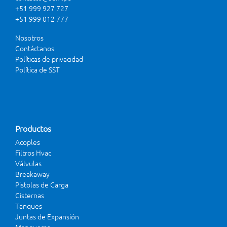
+51 999 927 727
+51 999 012 777
Nosotros
Contáctanos
Políticas de privacidad
Política de SST
Productos
Acoples
Filtros Hvac
Válvulas
Breakaway
Pistolas de Carga
Cisternas
Tanques
Juntas de Expansión