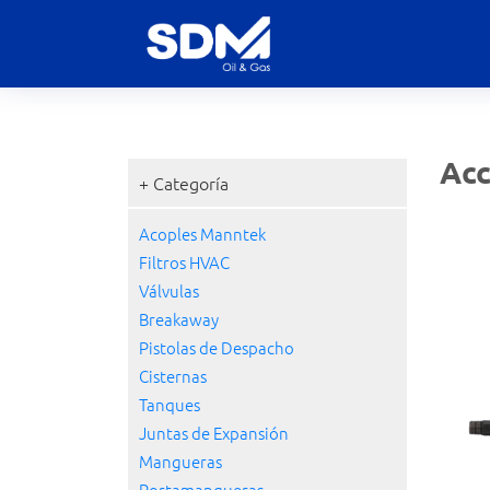
Acc
+ Categoría
Acoples Manntek
Filtros HVAC
Válvulas
Breakaway
Pistolas de Despacho
Cisternas
Tanques
Juntas de Expansión
Mangueras
Portamangueras