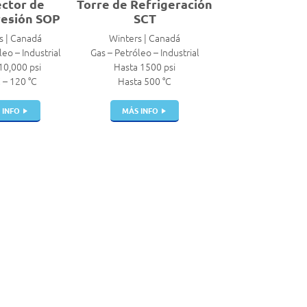
ctor de
Torre de Refrigeración
esión SOP
SCT
s | Canadá
Winters | Canadá
leo – Industrial
Gas – Petróleo – Industrial
10,000 psi
Hasta 1500 psi
C – 120 °C
Hasta 500 °C
 INFO
MÁS INFO