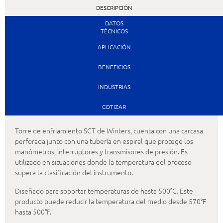
DESCRIPCIÓN
DATOS
TÉCNICOS
APLICACIÓN
BENEFICIOS
INDUSTRIAS
COTIZAR
Torre de enfriamiento SCT de Winters, cuenta con una carcasa
perforada junto con una tubería en espiral que protege los
manómetros, interruptores y transmisores de presión. Es
utilizado en situaciones donde la temperatura del proceso
supera la clasificación del instrumento.
Diseñado para soportar temperaturas de hasta 500°C. Este
producto puede reducir la temperatura del medio desde 570°F
hasta 500°F.