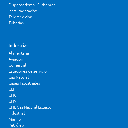
Dispensadores | Surtidores
Instrumentación
Telemedición
Tuberías
Industrias
Alimentaria
Aviación
Comercial
Estaciones de servicio
Gas Natural
Gases Industriales
GLP
GNC
GNV
GNL Gas Natural Licuado
Industrial
Marino
Petróleo