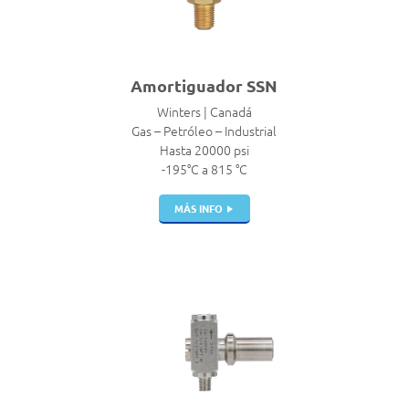
Amortiguador SSN
Winters | Canadá
Gas – Petróleo – Industrial
Hasta 20000 psi
-195°C a 815 °C
MÁS INFO