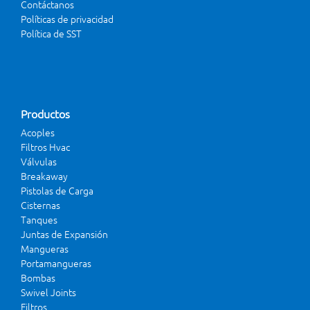
Contáctanos
Políticas de privacidad
Política de SST
Productos
Acoples
Filtros Hvac
Válvulas
Breakaway
Pistolas de Carga
Cisternas
Tanques
Juntas de Expansión
Mangueras
Portamangueras
Bombas
Swivel Joints
Filtros