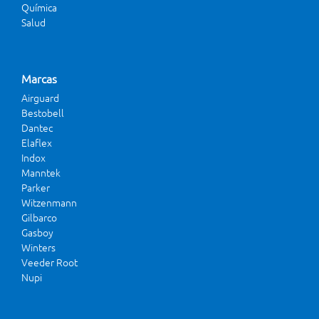
Química
Salud
Marcas
Airguard
Bestobell
Dantec
Elaflex
Indox
Manntek
Parker
Witzenmann
Gilbarco
Gasboy
Winters
Veeder Root
Nupi