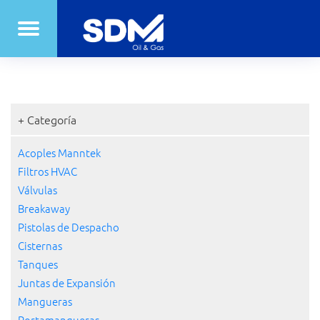
+ Categoría
Acoples Manntek
Filtros HVAC
Válvulas
Breakaway
Pistolas de Despacho
Cisternas
Tanques
Juntas de Expansión
Mangueras
Portamangueras