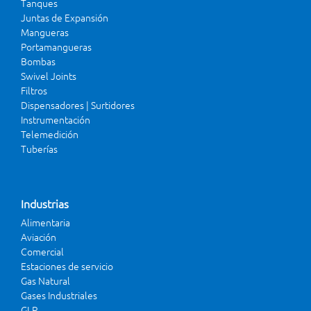
Tanques
Juntas de Expansión
Mangueras
Portamangueras
Bombas
Swivel Joints
Filtros
Dispensadores | Surtidores
Instrumentación
Telemedición
Tuberías
Industrias
Alimentaria
Aviación
Comercial
Estaciones de servicio
Gas Natural
Gases Industriales
GLP