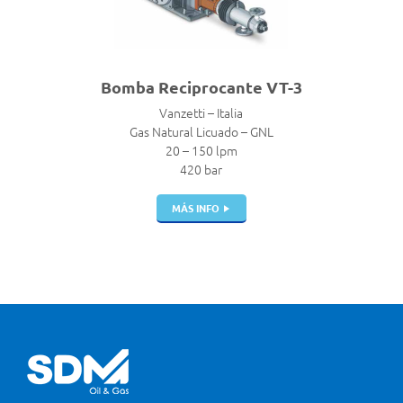
Bomba Reciprocante VT-3
Vanzetti – Italia
Gas Natural Licuado – GNL
20 – 150 lpm
420 bar
MÁS INFO