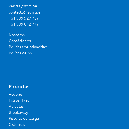
ventas@sdm.pe
contacto@sdm.pe
+51 999 927 727
+51 999 012 777
Nosotros
Contáctanos
Políticas de privacidad
Política de SST
Productos
Acoples
Filtros Hvac
Válvulas
Breakaway
Pistolas de Carga
Cisternas