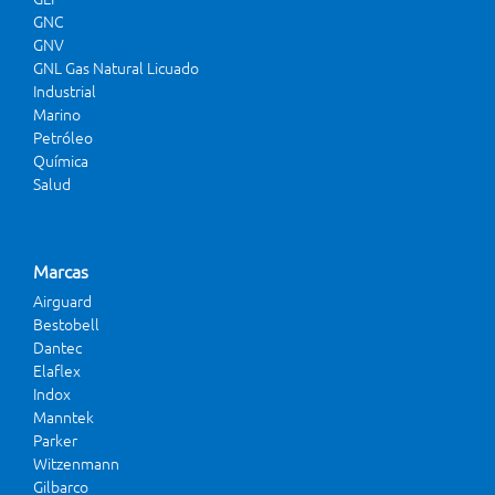
GNC
GNV
GNL Gas Natural Licuado
Industrial
Marino
Petróleo
Química
Salud
Marcas
Airguard
Bestobell
Dantec
Elaflex
Indox
Manntek
Parker
Witzenmann
Gilbarco