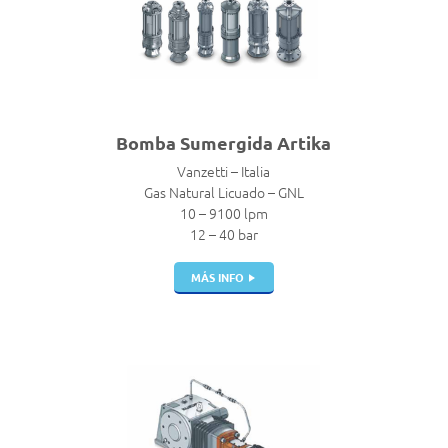
Bomba Sumergida Artika
Vanzetti – Italia
Gas Natural Licuado – GNL
10 – 9100 lpm
12 – 40 bar
MÁS INFO