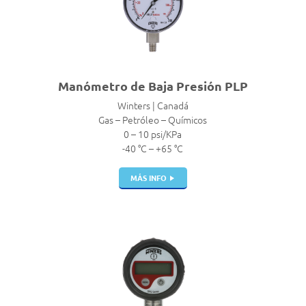
Manómetro de Baja Presión PLP
Winters | Canadá
Gas – Petróleo – Químicos
0 – 10 psi/KPa
-40 °C – +65 °C
MÁS INFO