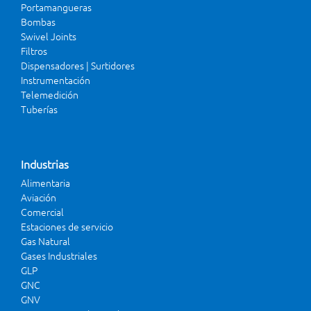
Portamangueras
Bombas
Swivel Joints
Filtros
Dispensadores | Surtidores
Instrumentación
Telemedición
Tuberías
Industrias
Alimentaria
Aviación
Comercial
Estaciones de servicio
Gas Natural
Gases Industriales
GLP
GNC
GNV