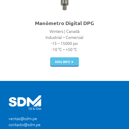
Manómetro Digital DPG
Winters | Canadá
Industrial – Comercial
-15 – 15000 psi
-10 °C – +50 °C
MÁS INFO
ventas@sdm.pe
contacto@sdm.pe