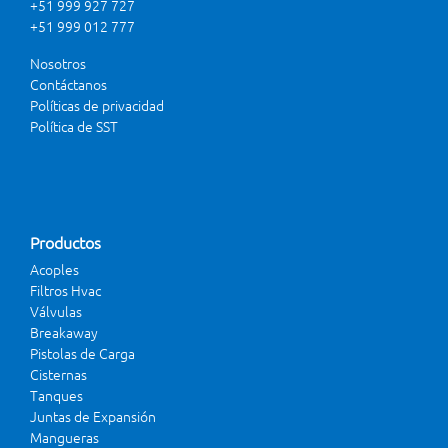
+51 999 927 727
+51 999 012 777
Nosotros
Contáctanos
Políticas de privacidad
Política de SST
Productos
Acoples
Filtros Hvac
Válvulas
Breakaway
Pistolas de Carga
Cisternas
Tanques
Juntas de Expansión
Mangueras