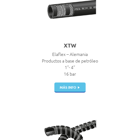
XTW
Elaflex – Alemania
Productos a base de petróleo
1”- 4”
16 bar
MÁS INFO