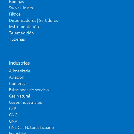
Bombas
Swivel Joints
Filtros
Dispensadores | Surtidores
Instrumentación
Telemedición
Tuberías
Industrias
Alimentaria
Aviación
Comercial
Estaciones de servicio
Gas Natural
Gases Industriales
GLP
GNC
GNV
GNL Gas Natural Licuado
Industrial