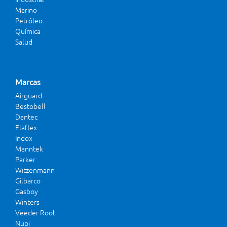
Marino
Petróleo
Química
Salud
Marcas
Airguard
Bestobell
Dantec
Elaflex
Indox
Manntek
Parker
Witzenmann
Gilbarco
Gasboy
Winters
Veeder Root
Nupi