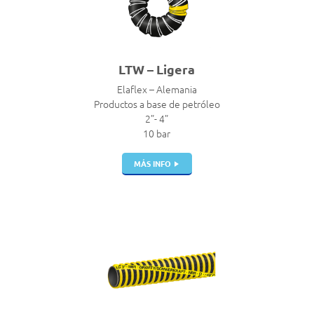
LTW – Ligera
Elaflex – Alemania
Productos a base de petróleo
2”- 4”
10 bar
MÁS INFO