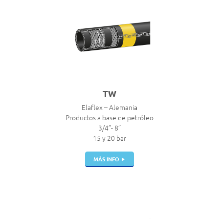
TW
Elaflex – Alemania
Productos a base de petróleo
3/4”- 8”
15 y 20 bar
MÁS INFO