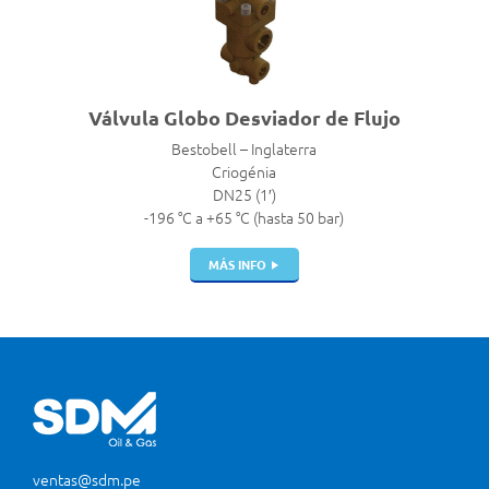
Válvula Globo Desviador de Flujo
Bestobell – Inglaterra
Criogénia
DN25 (1′)
-196 °C a +65 °C (hasta 50 bar)
MÁS INFO
ventas@sdm.pe