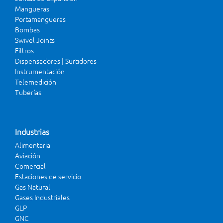
Mangueras
Portamangueras
Bombas
Swivel Joints
Filtros
Dispensadores | Surtidores
Instrumentación
Telemedición
Tuberías
Industrias
Alimentaria
Aviación
Comercial
Estaciones de servicio
Gas Natural
Gases Industriales
GLP
GNC