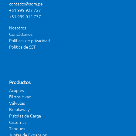
contacto@sdm.pe
+51 999 927 727
+51 999 012 777
Nosotros
Contáctanos
Políticas de privacidad
Política de SST
Productos
Acoples
Filtros Hvac
Válvulas
Breakaway
Pistolas de Carga
Cisternas
Tanques
Juntas de Expansión