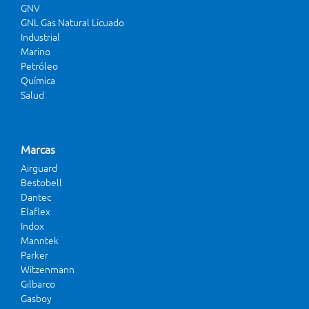
GNV
GNL Gas Natural Licuado
Industrial
Marino
Petróleo
Química
Salud
Marcas
Airguard
Bestobell
Dantec
Elaflex
Indox
Manntek
Parker
Witzenmann
Gilbarco
Gasboy