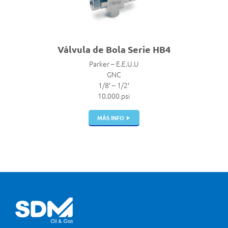
Válvula de Bola Serie HB4
Parker – E.E.U.U
GNC
1/8′ – 1/2′
10.000 psi
MÁS INFO