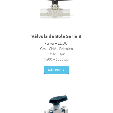
Válvula de Bola Serie B
Parker – EE.UU.
Gas – GNV – Petróleo
1/16′ – 3/4′
1500 – 6000 psi
MÁS INFO