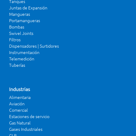
Tanques
Juntas de Expansión
Mangueras
Portamangueras
Bombas
Swivel Joints
Filtros
Dispensadores | Surtidores
Instrumentación
Telemedición
Tuberías
Industrias
Alimentaria
Aviación
Comercial
Estaciones de servicio
Gas Natural
Gases Industriales
GLP