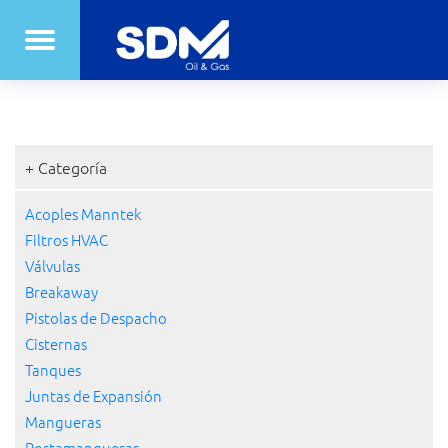
+ Categoría
Acoples Manntek
Filtros HVAC
Válvulas
Breakaway
Pistolas de Despacho
Cisternas
Tanques
Juntas de Expansión
Mangueras
Portamangueras