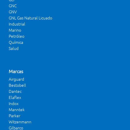
GNC
GNV
GNL Gas Natural Licuado
Industrial
Marino
Petróleo
Química
Salud
Marcas
Airguard
Bestobell
Dantec
Elaflex
Indox
Manntek
Parker
Witzenmann
Gilbarco