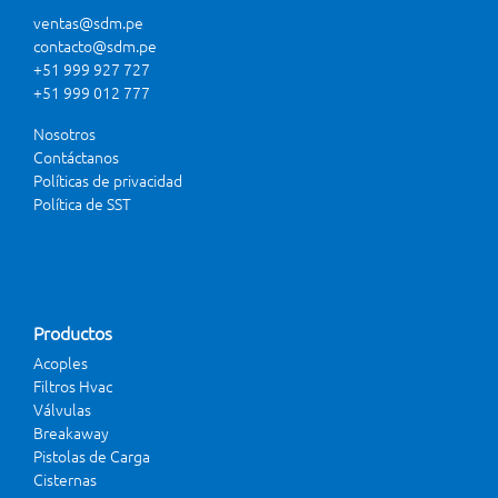
ventas@sdm.pe
contacto@sdm.pe
+51 999 927 727
+51 999 012 777
Nosotros
Contáctanos
Políticas de privacidad
Política de SST
Productos
Acoples
Filtros Hvac
Válvulas
Breakaway
Pistolas de Carga
Cisternas