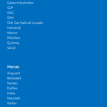
Gases Industriales
GLP
GNC
GNV
GNL Gas Natural Licuado
Industrial
Marino
Petróleo
Química
Salud
Marcas
Airguard
Bestobell
Dantec
Elaflex
Indox
Manntek
Parker