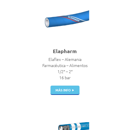
Elapharm
Elaflex – Alemania
Farmacéutica – Alimentos
1/2″ – 2″
16 bar
MÁS INFO