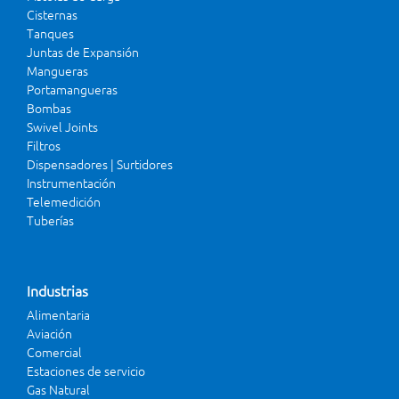
Cisternas
Tanques
Juntas de Expansión
Mangueras
Portamangueras
Bombas
Swivel Joints
Filtros
Dispensadores | Surtidores
Instrumentación
Telemedición
Tuberías
Industrias
Alimentaria
Aviación
Comercial
Estaciones de servicio
Gas Natural