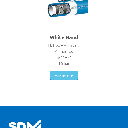
White Band
Elaflex – Alemania
Alimentos
3/4″ – 4″
16 bar
MÁS INFO