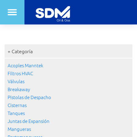
+ Categoría
Acoples Manntek
Filtros HVAC
Válvulas
Breakaway
Pistolas de Despacho
Cisternas
Tanques
Juntas de Expansión
Mangueras
Portamangueras