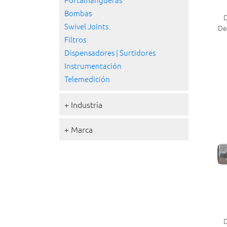
Bombas
D
Swivel Joints
De
Filtros
Dispensadores | Surtidores
Instrumentación
Telemedición
+ Industria
+ Marca
D