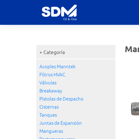
Ma
+ Categoría
Acoples Manntek
Filtros HVAC
Válvulas
Breakaway
Pistolas de Despacho
Cisternas
Tanques
Juntas de Expansión
Mangueras
Portamangueras