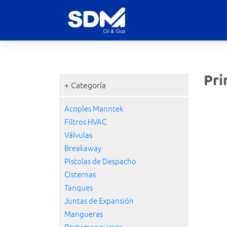
Pr
+ Categoría
Acoples Manntek
Filtros HVAC
Válvulas
Breakaway
Pistolas de Despacho
Cisternas
Tanques
Juntas de Expansión
Mangueras
Portamangueras