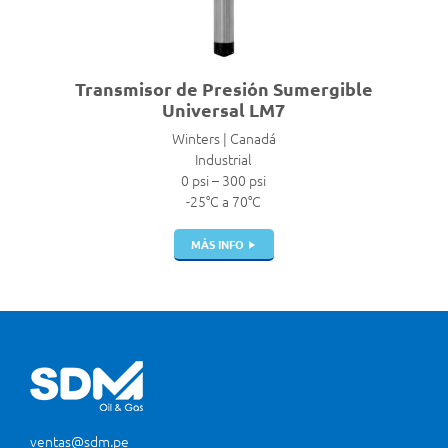
Transmisor de Presión Sumergible
Universal LM7
Winters | Canadá
Industrial
0 psi – 300 psi
-25°C a 70°C
MÁS INFO
ventas@sdm.pe