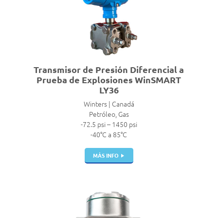
Transmisor de Presión Diferencial a
Prueba de Explosiones WinSMART
LY36
Winters | Canadá
Petróleo, Gas
-72.5 psi – 1450 psi
-40°C a 85°C
MÁS INFO