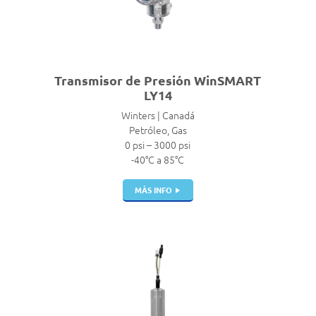
Transmisor de Presión WinSMART
LY14
Winters | Canadá
Petróleo, Gas
0 psi – 3000 psi
-40°C a 85°C
MÁS INFO