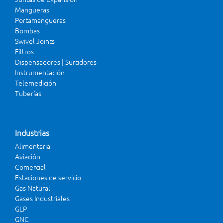
Mangueras
Portamangueras
Bombas
Swivel Joints
Filtros
Dispensadores | Surtidores
Instrumentación
Telemedición
Tuberías
Industrias
Alimentaria
Aviación
Comercial
Estaciones de servicio
Gas Natural
Gases Industriales
GLP
GNC