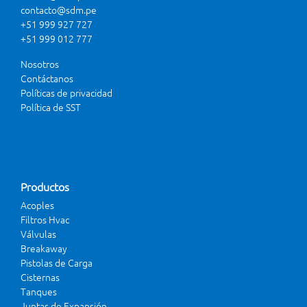
contacto@sdm.pe
+51 999 927 727
+51 999 012 777
Nosotros
Contáctanos
Políticas de privacidad
Política de SST
Productos
Acoples
Filtros Hvac
Válvulas
Breakaway
Pistolas de Carga
Cisternas
Tanques
Juntas de Expansión