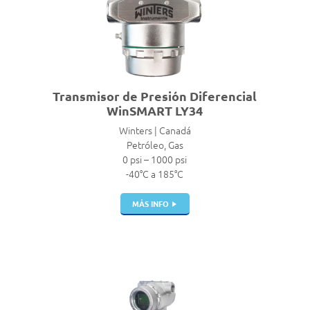
Transmisor de Presión Diferencial
WinSMART LY34
Winters | Canadá
Petróleo, Gas
0 psi – 1000 psi
-40°C a 185°C
MÁS INFO