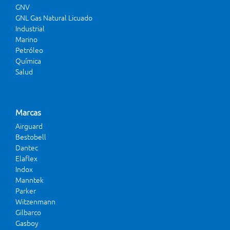
GNV
GNL Gas Natural Licuado
Industrial
Marino
Petróleo
Química
Salud
Marcas
Airguard
Bestobell
Dantec
Elaflex
Indox
Manntek
Parker
Witzenmann
Gilbarco
Gasboy