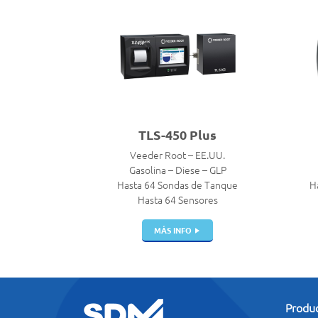
TLS-450 Plus
Veeder Root – EE.UU.
Gasolina – Diese – GLP
Hasta 64 Sondas de Tanque
H
Hasta 64 Sensores
MÁS INFO
Produ