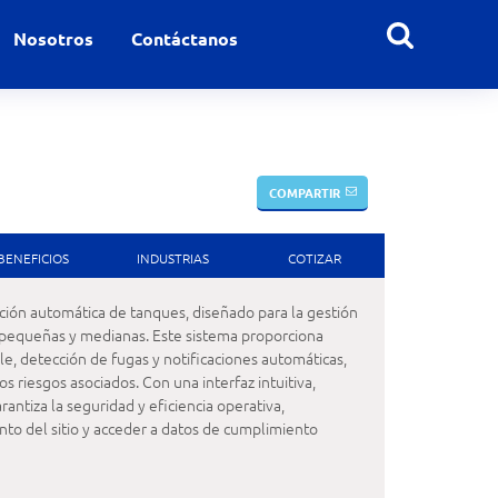
Nosotros
Contáctanos
COMPARTIR
BENEFICIOS
INDUSTRIAS
COTIZAR
ión automática de tanques, diseñado para la gestión
o pequeñas y medianas. Este sistema proporciona
le, detección de fugas y notificaciones automáticas,
 riesgos asociados. Con una interfaz intuitiva,
antiza la seguridad y eficiencia operativa,
to del sitio y acceder a datos de cumplimiento