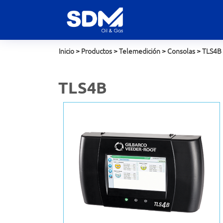
Inicio
>
Productos
>
Telemedición
>
Consolas
>
TLS4B
TLS4B