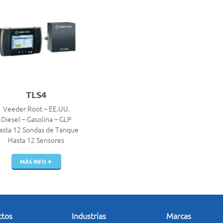
TLS4
Veeder Root – EE.UU.
Diesel – Gasolina – GLP
asta 12 Sondas de Tanque
Hasta 12 Sensores
MÁS INFO
ctos
Industrias
Marcas