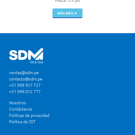
Hasta 125 psi
MÁS INFO
ventas@sdm.pe
contacto@sdm.pe
+51 999 927 727
+51 999 012 777
Nosotros
Contáctanos
Políticas de privacidad
Política de SST