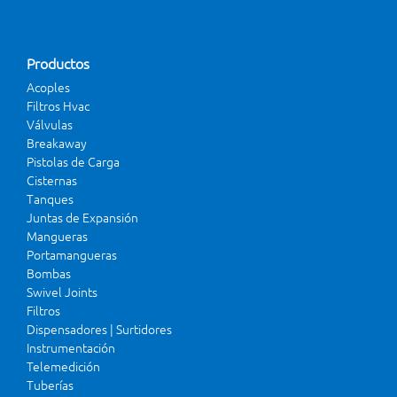
Productos
Acoples
Filtros Hvac
Válvulas
Breakaway
Pistolas de Carga
Cisternas
Tanques
Juntas de Expansión
Mangueras
Portamangueras
Bombas
Swivel Joints
Filtros
Dispensadores | Surtidores
Instrumentación
Telemedición
Tuberías