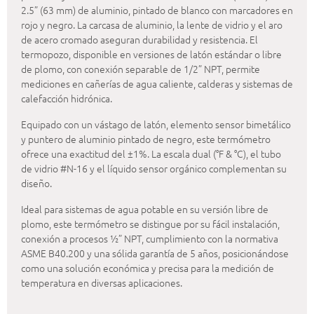
2.5” (63 mm) de aluminio, pintado de blanco con marcadores en
rojo y negro. La carcasa de aluminio, la lente de vidrio y el aro
de acero cromado aseguran durabilidad y resistencia. El
termopozo, disponible en versiones de latón estándar o libre
de plomo, con conexión separable de 1/2” NPT, permite
mediciones en cañerías de agua caliente, calderas y sistemas de
calefacción hidrónica.
Equipado con un vástago de latón, elemento sensor bimetálico
y puntero de aluminio pintado de negro, este termómetro
ofrece una exactitud del ±1%. La escala dual (°F & °C), el tubo
de vidrio #N-16 y el líquido sensor orgánico complementan su
diseño.
Ideal para sistemas de agua potable en su versión libre de
plomo, este termómetro se distingue por su fácil instalación,
conexión a procesos ½” NPT, cumplimiento con la normativa
ASME B40.200 y una sólida garantía de 5 años, posicionándose
como una solución económica y precisa para la medición de
temperatura en diversas aplicaciones.