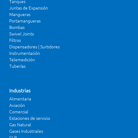
Tanques
Juntas de Expansión
Mangueras
Portamangueras
Bombas
Swivel Joints
Filtros
Dispensadores | Surtidores
Instrumentación
Telemedición
Tuberías
Industrias
Alimentaria
Aviación
Comercial
Estaciones de servicio
Gas Natural
Gases Industriales
GLP