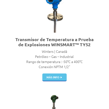
Transmisor de Temperatura a Prueba
de Explosiones WINSMART™ TY52
Winters | Canadá
Petróleo – Gas – Industrial
Rango de temperatura : -50°C a 400°C
Conexión NPTM 1/2”
MÁS INFO