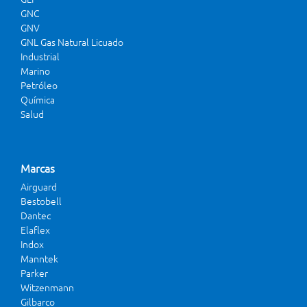
GNC
GNV
GNL Gas Natural Licuado
Industrial
Marino
Petróleo
Química
Salud
Marcas
Airguard
Bestobell
Dantec
Elaflex
Indox
Manntek
Parker
Witzenmann
Gilbarco