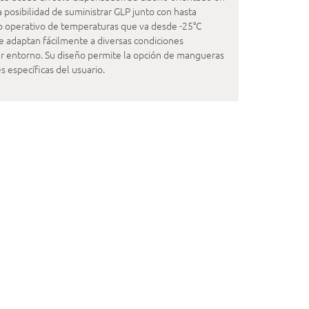
a posibilidad de suministrar GLP junto con hasta
go operativo de temperaturas que va desde -25°C
 adaptan fácilmente a diversas condiciones
er entorno. Su diseño permite la opción de mangueras
s específicas del usuario.