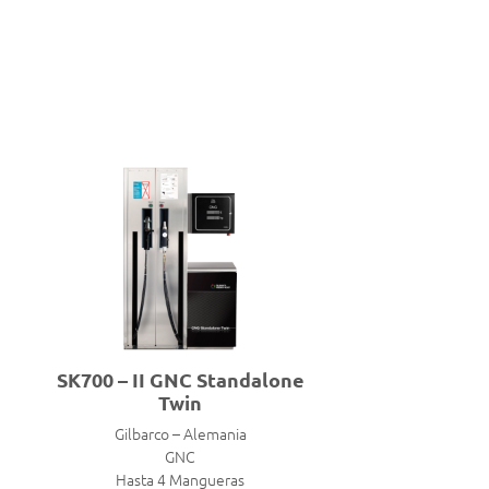
SK700 – II GNC Standalone
Twin
Gilbarco – Alemania
GNC
Hasta 4 Mangueras