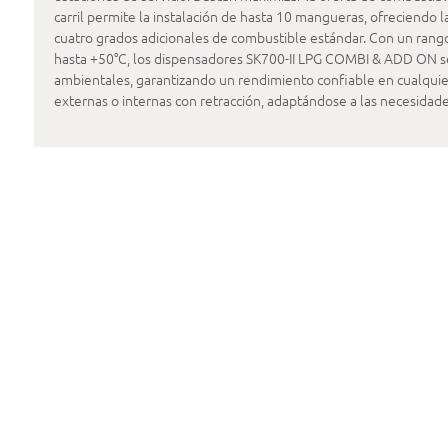
carril permite la instalación de hasta 10 mangueras, ofreciendo l
cuatro grados adicionales de combustible estándar. Con un ran
hasta +50°C, los dispensadores SK700-II LPG COMBI & ADD ON se
ambientales, garantizando un rendimiento confiable en cualqui
externas o internas con retracción, adaptándose a las necesidade