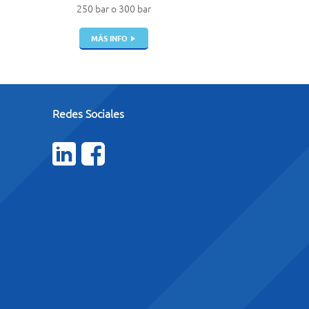
250 bar o 300 bar
MÁS INFO
Redes Sociales