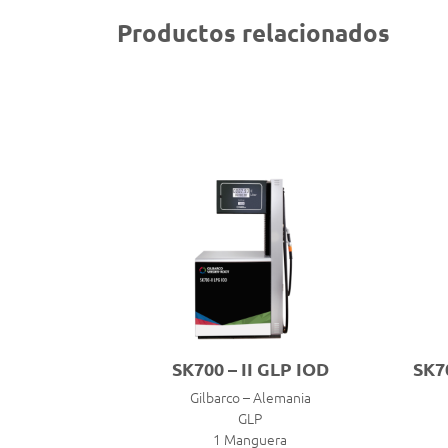
Productos relacionados
SK700 – II GLP IOD
SK7
Gilbarco – Alemania
GLP
1 Manguera