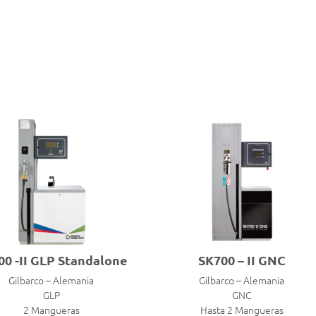
00 -II GLP Standalone
SK700 – II GNC
Gilbarco – Alemania
Gilbarco – Alemania
GLP
GNC
2 Mangueras
Hasta 2 Mangueras