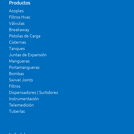
Productos
Acoples
Filtros Hvac
Válvulas
Breakaway
Pistolas de Carga
Cisternas
Tanques
Juntas de Expansión
Mangueras
Portamangueras
Bombas
Swivel Joints
Filtros
Dispensadores | Surtidores
Instrumentación
Telemedición
Tuberías