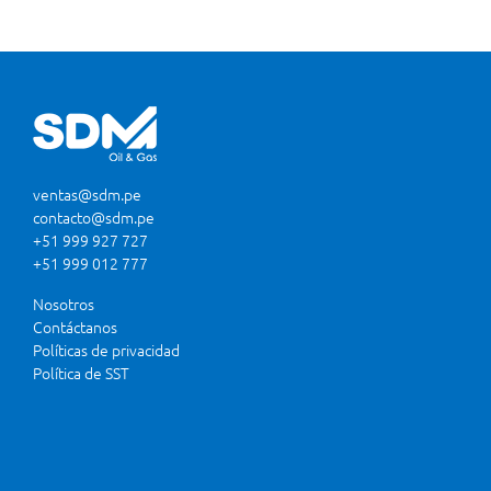
ventas@sdm.pe
contacto@sdm.pe
+51 999 927 727
+51 999 012 777
Nosotros
Contáctanos
Políticas de privacidad
Política de SST