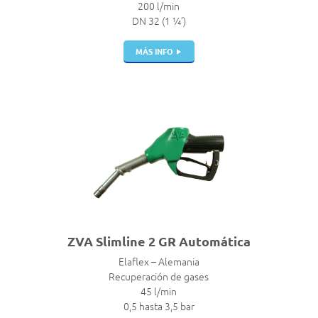
200 l/min
DN 32 (1 ¼’)
MÁS INFO
ZVA Slimline 2 GR Automática
Elaflex – Alemania
Recuperación de gases
45 l/min
0,5 hasta 3,5 bar