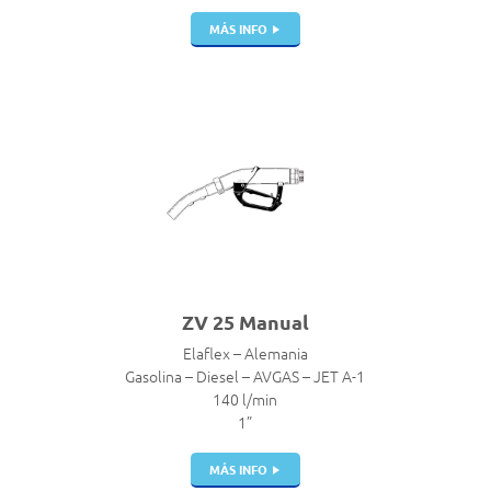
MÁS INFO
ZV 25 Manual
Elaflex – Alemania
Gasolina – Diesel – AVGAS – JET A-1
140 l/min
1”
MÁS INFO