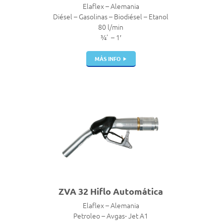
Elaflex – Alemania
Diésel – Gasolinas – Biodiésel – Etanol
80 l/min
¾’ – 1′
MÁS INFO
ZVA 32 Hiflo Automática
Elaflex – Alemania
Petroleo – Avgas- Jet A1