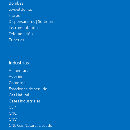
Bombas
Swivel Joints
Filtros
Dispensadores | Surtidores
Instrumentación
Telemedición
Tuberías
Industrias
Alimentaria
Aviación
Comercial
Estaciones de servicio
Gas Natural
Gases Industriales
GLP
GNC
GNV
GNL Gas Natural Licuado