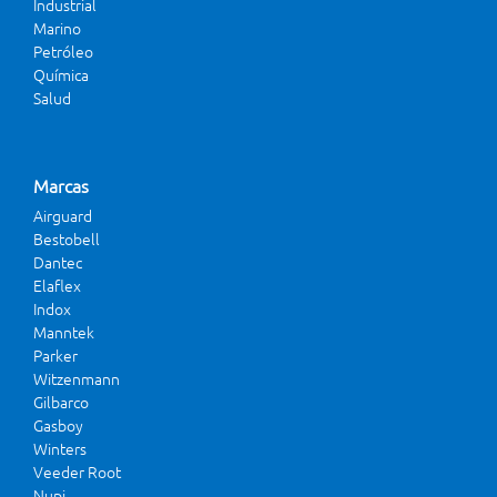
Industrial
Marino
Petróleo
Química
Salud
Marcas
Airguard
Bestobell
Dantec
Elaflex
Indox
Manntek
Parker
Witzenmann
Gilbarco
Gasboy
Winters
Veeder Root
Nupi