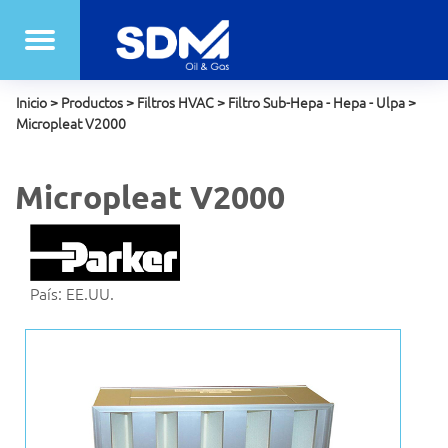
Inicio
>
Productos
>
Filtros HVAC
>
Filtro Sub-Hepa - Hepa - Ulpa
>
Micropleat V2000
Micropleat V2000
País: EE.UU.