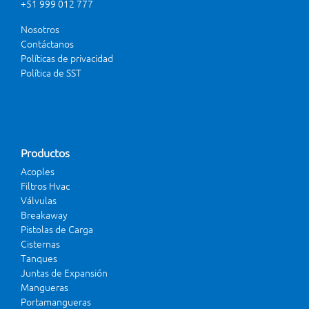
+51 999 012 777
Nosotros
Contáctanos
Políticas de privacidad
Política de SST
Productos
Acoples
Filtros Hvac
Válvulas
Breakaway
Pistolas de Carga
Cisternas
Tanques
Juntas de Expansión
Mangueras
Portamangueras