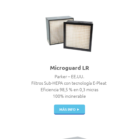
Microguard LR
Parker – EE.UU.
Filtros Sub-HEPA con tecnología E-Pleat
Eficiencia 98,5 % en 0,3 micras
100% incinerable
MÁS INFO