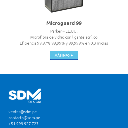
Microguard 99
Parker – EE.UU.
Microfibra de vidrio con ligante acrílico
Eficiencia 99,97% 99,99% y 99,999% en 0,3 micras
MÁS INFO
ventas@sdm.pe
contacto@sdm.pe
+51 999 927 727