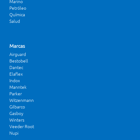
Marino
Petróleo
Química
Salud
Marcas
Airguard
Bestobell
Dantec
Elaflex
Indox
Manntek
Parker
Witzenmann
Gilbarco
Gasboy
Winters
Veeder Root
Nupi