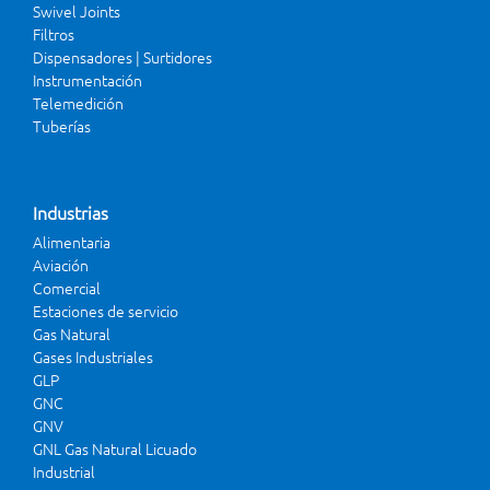
Swivel Joints
Filtros
Dispensadores | Surtidores
Instrumentación
Telemedición
Tuberías
Industrias
Alimentaria
Aviación
Comercial
Estaciones de servicio
Gas Natural
Gases Industriales
GLP
GNC
GNV
GNL Gas Natural Licuado
Industrial