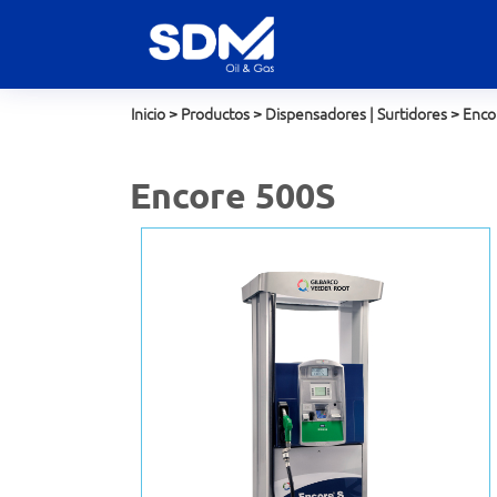
Inicio
>
Productos
>
Dispensadores | Surtidores
>
Enco
Encore 500S