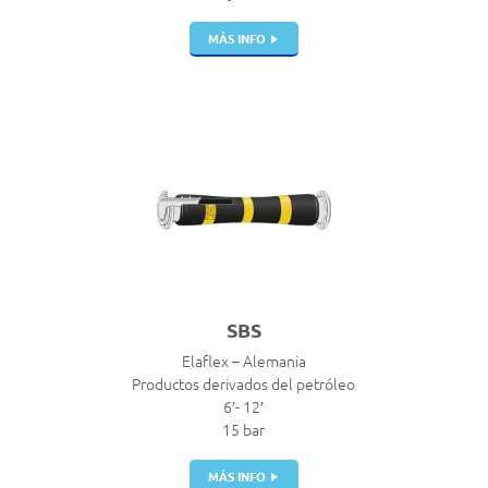
MÁS INFO
SBS
Elaflex – Alemania
Productos derivados del petróleo
6′- 12′
15 bar
MÁS INFO