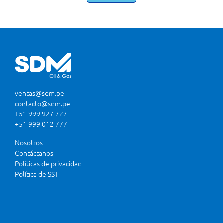
ventas@sdm.pe
contacto@sdm.pe
+51 999 927 727
+51 999 012 777
Nosotros
Contáctanos
Políticas de privacidad
Política de SST