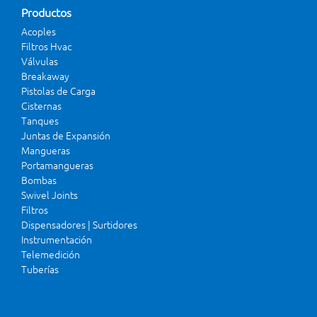
Productos
Acoples
Filtros Hvac
Válvulas
Breakaway
Pistolas de Carga
Cisternas
Tanques
Juntas de Expansión
Mangueras
Portamangueras
Bombas
Swivel Joints
Filtros
Dispensadores | Surtidores
Instrumentación
Telemedición
Tuberías