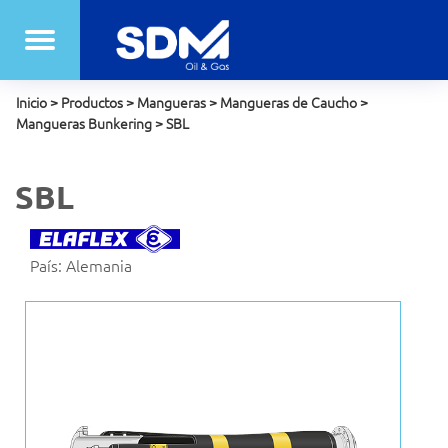
Inicio
>
Productos
>
Mangueras
>
Mangueras de Caucho
>
Mangueras Bunkering
>
SBL
SBL
País: Alemania