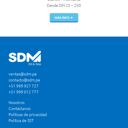
Desde DN 25 – 250
MÁS INFO
ventas@sdm.pe
contacto@sdm.pe
+51 999 927 727
+51 999 012 777
Nosotros
Contáctanos
Políticas de privacidad
Política de SST