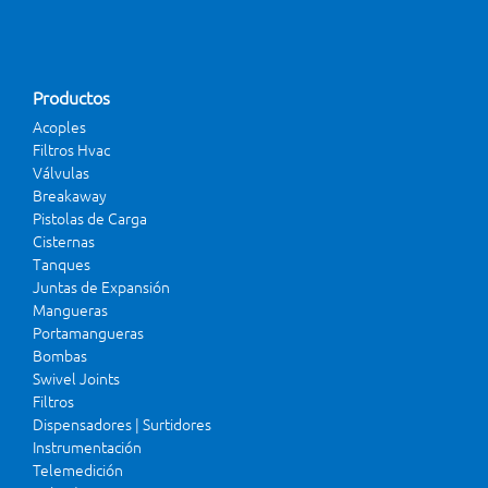
Productos
Acoples
Filtros Hvac
Válvulas
Breakaway
Pistolas de Carga
Cisternas
Tanques
Juntas de Expansión
Mangueras
Portamangueras
Bombas
Swivel Joints
Filtros
Dispensadores | Surtidores
Instrumentación
Telemedición