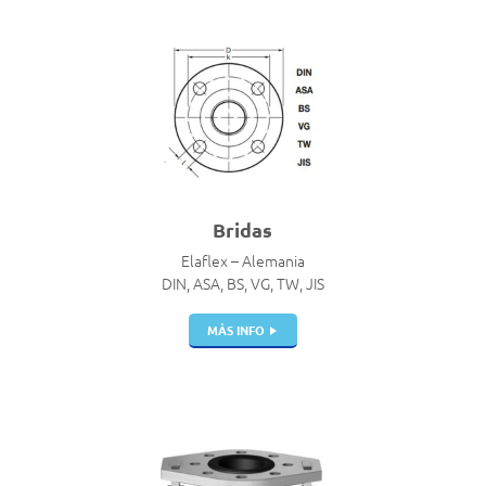
Bridas
Elaflex – Alemania
DIN, ASA, BS, VG, TW, JIS
MÁS INFO