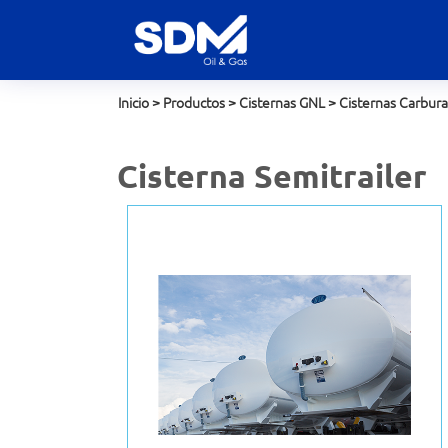
Inicio
>
Productos
>
Cisternas GNL
>
Cisternas Carbur
Cisterna Semitrailer