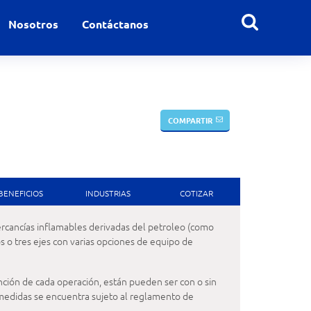
Nosotros
Contáctanos
COMPARTIR
BENEFICIOS
INDUSTRIAS
COTIZAR
rcancías inflamables derivadas del petroleo (como
os o tres ejes con varias opciones de equipo de
nción de cada operación, están pueden ser con o sin
medidas se encuentra sujeto al reglamento de